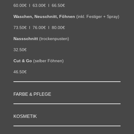
60.00€ I 63.00€ I 66.50€
Waschen, Neuschnitt, Föhnen
(inkl. Festiger + Spray)
73.5
0€ I 76.00€ I 80.00€
Nassschnitt
(trockenpusten)
32.50€
Cut & Go
(selber Föhnen)
46.50€
FARBE & PFLEGE
KOSMETIK