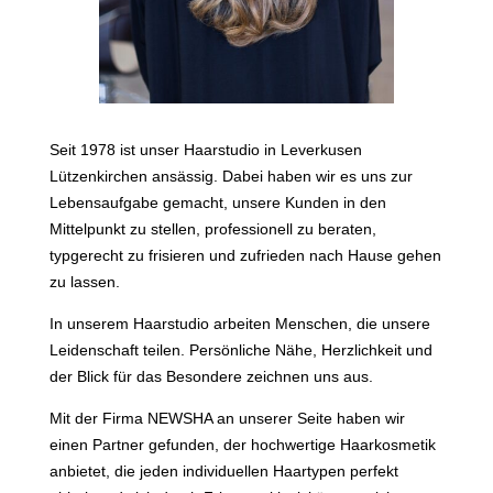
Seit 1978 ist unser Haarstudio in Leverkusen
Lützenkirchen ansässig. Dabei haben wir es uns zur
Lebensaufgabe gemacht, unsere Kunden in den
Mittelpunkt zu stellen, professionell zu beraten,
typgerecht zu frisieren und zufrieden nach Hause gehen
zu lassen.
In unserem Haarstudio arbeiten Menschen, die unsere
Leidenschaft teilen. Persönliche Nähe, Herzlichkeit und
der Blick für das Besondere zeichnen uns aus.
Mit der Firma NEWSHA an unserer Seite haben wir
einen Partner gefunden, der hochwertige Haarkosmetik
anbietet, die jeden individuellen Haartypen perfekt